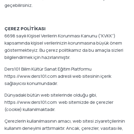
geçebilirsiniz.
ÇEREZ POLİTİKASI
6698 sayılı Kişisel Verilerin Korunması Kanunu (“KVKK”)
kapsamında kişisel verilerinizin korunmasına büyük önem
göstermekteyiz. Bu çerez politikamız da bu amaçla sizleri
bilgilendirmek için hazırlanmıştır.
Ders101 Bilim Kültür Sanat Eğitim Platformu
https://www.ders101.com adresli web sitesinin içerik
sağlayıcısı konumundadır.
Dünyadaki bütün web sitelerinde olduğu gibi,
https://www.ders101.com web sitemizde de çerezler
(cookie) kullanılmaktadır.
Çerezlerin kullanılmasının amacı, web sitesi ziyaretçilerinin
kullanım deneyimi arttırmaktır. Ancak, çerezler, vasıtası ile,