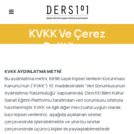
KVKK Ve Çerez
Politikası
KVKK AYDINLATMA METNİ
Bu aydınlatma metni, 6698 sayılı Kişisel Verilerin Korunması
Kanunu’nun (“KVKK”) 10. maddesindeki “Veri Sorumlusunun
Aydınlatma Yükümlülüğü” kapsamında, Ders101 Bilim Kültür
Sanat Eğitim Platformu tarafından veri sorumlusu sıfatıyla
hazırlanmıştır. KVKK ve ilgili diğer mevzuata uygun olarak,
bazı kişisel verileriniz, aşağıda açıklanan sınırlar
çerçevesinde işlenebilmekte ve yine bu sınırlar
çerçevesinde üçüncü kişiler ile paylaşılabilmektedir.