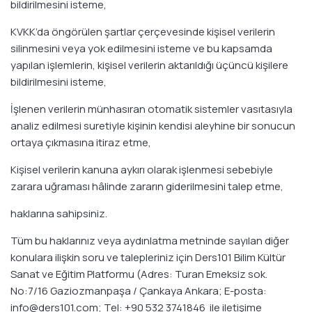
bildirilmesini isteme,
KVKK’da öngörülen şartlar çerçevesinde kişisel verilerin
silinmesini veya yok edilmesini isteme ve bu kapsamda
yapılan işlemlerin, kişisel verilerin aktarıldığı üçüncü kişilere
bildirilmesini isteme,
İşlenen verilerin münhasıran otomatik sistemler vasıtasıyla
analiz edilmesi suretiyle kişinin kendisi aleyhine bir sonucun
ortaya çıkmasına itiraz etme,
Kişisel verilerin kanuna aykırı olarak işlenmesi sebebiyle
zarara uğraması hâlinde zararın giderilmesini talep etme,
haklarına sahipsiniz.
Tüm bu haklarınız veya aydınlatma metninde sayılan diğer
konulara ilişkin soru ve talepleriniz için Ders101 Bilim Kültür
Sanat ve Eğitim Platformu (Adres: Turan Emeksiz sok.
No:7/16 Gaziozmanpaşa / Çankaya Ankara; E-posta:
info@ders101.com; Tel: +90 532 3741846 ile iletişime