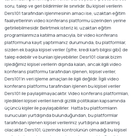
soru, talep ve geri bildirimler ile sınırlıdır. Bu kişisel verilerin
Ders101 tarafından işlenmesinin amacı ise, uzaktan eğitim
faaliyetlerinin video konferans platformu üzerinden yerine
getirilebilmesidir. Belirtmek isteriz ki, uzaktan eğitim
programlarımıza katılma amacıyla, bir video konferans
platformuna kayıt yaptırmanız durumunda, bu platformlar,
sizden ek başka kişisel veriler (şifre, kredi kartı bilgisi gibi) de
talep edebilir ve bunları işleyebilirler. Desr101 olarak bizim
işlediğimiz kişisel verilerin dışında kalan, ancak ilgili video
konferans platformu tarafından işlenen, kişisel veriler,
Ders101’in veri işleme amaçları ile ilgili değildir. İlgili video
konferans platformu tarafından işlenen bu kişisel veriler
Ders101 ile paylaşılmayacaktır. Video konferans platformları,
işledikleri kişisel verileri kendi gizlilik politikaları kapsamında
üçüncü kişiler ile paylaşabilirler. Hatta bu platformların
sunucuları yurtdışında bulunduğundan, bu platformlar
tarafından işlenen kişisel verileriniz yurtdışına aktarılmış
olacaktır. Ders101, üzerinde kontrolünün olmadığı bu kişisel