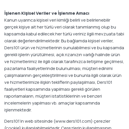
İşlenen Kişisel Veriler ve İşlenme Amacı
Kanun uyarınca kişisel veri kimliği belirli ve belirlenebilir
gerçek kişiye ait her türlü veri olarak tanımlanmış olup bu
kapsamda kabul edilecek her türlü veriniz ilgili mevzuata tabi
olarak değerlendirilmektedir. Bu bağlamda kişisel veriler,
Ders101 ürün ve hizmetlerinin sunulabilmesi ve bu kapsamda
gerekli işlerin yürütülmesi, açık rızanızın varlığı halinde ürün
ve hizmetlerimiz ile ilgili olarak tarafınızca iletişime geçilmesi,
pazarlama faaliyetlerinde bulunulması, müşteri edinimi
çalışmalarının gerçekleştirilmesi ve bununla ilgili olarak ürün
ve hizmetlerimize ilişkin tekliflerin paylaşılması, Ders101
faaliyetleri kapsamında yapılması gerekli görülen
raporlamaların, müşteri istatistiklerinin ve benzeri
incelemelerin yapılması vb. amaçlar kapsamında
işlenmektedir.
Ders101’in web sitesinde (www.ders101.com) çerezler
(cookie) kullanılabilmektedir. Çerezlerin kullanılmasının