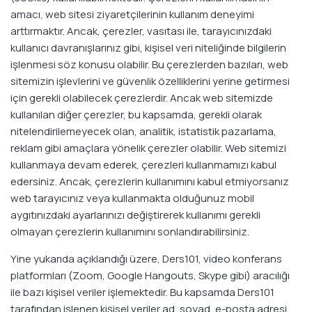
amacı, web sitesi ziyaretçilerinin kullanım deneyimi
arttırmaktır. Ancak, çerezler, vasıtası ile, tarayıcınızdaki
kullanıcı davranışlarınız gibi, kişisel veri niteliğinde bilgilerin
işlenmesi söz konusu olabilir. Bu çerezlerden bazıları, web
sitemizin işlevlerini ve güvenlik özelliklerini yerine getirmesi
için gerekli olabilecek çerezlerdir. Ancak web sitemizde
kullanılan diğer çerezler, bu kapsamda, gerekli olarak
nitelendirilemeyecek olan, analitik, istatistik pazarlama,
reklam gibi amaçlara yönelik çerezler olabilir. Web sitemizi
kullanmaya devam ederek, çerezleri kullanmamızı kabul
edersiniz. Ancak, çerezlerin kullanımını kabul etmiyorsanız
web tarayıcınız veya kullanmakta olduğunuz mobil
aygıtınızdaki ayarlarınızı değiştirerek kullanımı gerekli
olmayan çerezlerin kullanımını sonlandırabilirsiniz.
Yine yukarıda açıklandığı üzere, Ders101, video konferans
platformları (Zoom, Google Hangouts, Skype gibi) aracılığı
ile bazı kişisel veriler işlemektedir. Bu kapsamda Ders101
tarafından işlenen kişisel veriler ad, soyad, e-posta adresi,