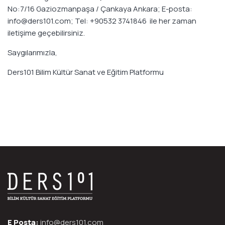
No:7/16 Gaziozmanpaşa / Çankaya Ankara; E-posta:
info@ders101.com; Tel: +90532 3741846 ile her zaman
iletişime geçebilirsiniz.
Saygılarımızla,
Ders101 Bilim Kültür Sanat ve Eğitim Platformu
E Posta:
info@ders101.com