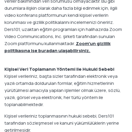
veriler bakımından veri sorumlusu olmayacaktır. Bu gibi
durumlara ilişkin olarak daha fazla bilgi edinmek için, ilgili
video konferans platformunun kendi kişisel verilerin
korunması ve gizlilik politikalarını incelemenizi öneririz.
Ders101, uzaktan eğitim programları için halihazırda Zoom
Video Communications, Inc. şirketi tarafından sunulan
Zoom platformunu kullanmaktadır.
Zoom’un gizlilik
politikasına ise buradan ulaşabilirsiniz.
Kişisel Veri Toplamanın Yöntemi ile Hukuki Sebebi
Kişisel verileriniz, başta sizler tarafından elektronik veya
yazılı ortamda doldurulan formlar, eğitim hizmetlerinin
yürütülmesi amacıyla yapılan işlemler olmak üzere, sözlü,
yazılı, görsel veya elektronik, her türlü yöntem ile
toplanabilmektedir.
Kişisel verileriniz toplanmasının hukuki sebebi, Ders101
tarafından sözleşmesel ve kanuni yükümlülüklerin yerine
getirilmesidir.