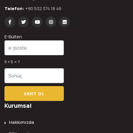
Telefon:
+90 532 374 18 46
E-Bülten
5 + 5 = ?
Kurumsal
Hakkımızda