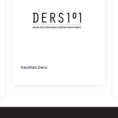
Kayıttan Ders