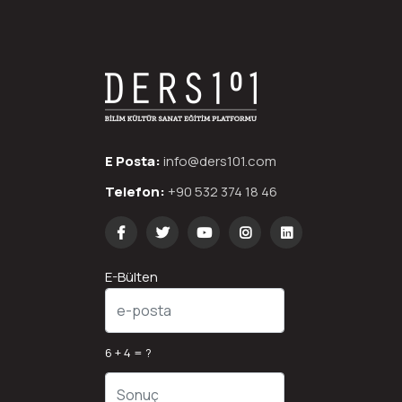
E Posta:
info@ders101.com
Telefon:
+90 532 374 18 46
E-Bülten
6 + 4 = ?